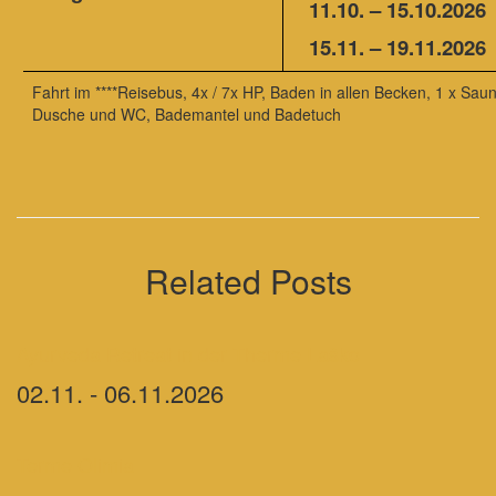
11.10. – 15.10.2026
15.11. – 19.11.2026
Fahrt im ****Reisebus, 4x / 7x HP, Baden in allen Becken, 1 x Sau
Dusche und WC, Bademantel und Badetuch
Related Posts
Ayurveda Retreat in der Therme Laško
02.11. - 06.11.2026
Terme Olimia