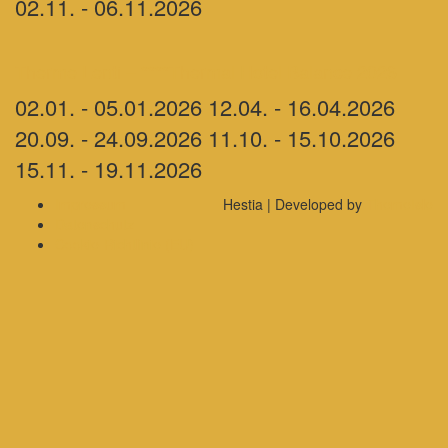
02.11. - 06.11.2026
Therme Lenti – ****Thermal Hotel Balance 2026
02.01. - 05.01.2026 12.04. - 16.04.2026
20.09. - 24.09.2026 11.10. - 15.10.2026
15.11. - 19.11.2026
Impressum
Hestia | Developed by
ThemeIsle
Datenschutz
Cookie-Richtlinie (EU)