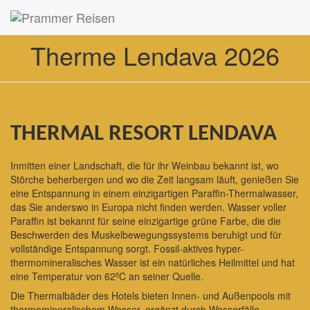
Therme Lendava 2026
Zur Anmeldung
THERMAL RESORT LENDAVA
Inmitten einer Landschaft, die für ihr Weinbau bekannt ist, wo
Störche beherbergen und wo die Zeit langsam läuft, genießen Sie
eine Entspannung in einem einzigartigen Paraffin-Thermalwasser,
das Sie anderswo in Europa nicht finden werden. Wasser voller
Paraffin ist bekannt für seine einzigartige grüne Farbe, die die
Beschwerden des Muskelbewegungssystems beruhigt und für
vollständige Entspannung sorgt. Fossil-aktives hyper-
thermomineralisches Wasser ist ein natürliches Heilmittel und hat
eine Temperatur von 62ºC an seiner Quelle.
Die Thermalbäder des Hotels bieten Innen- und Außenpools mit
thermomineralischem Wasser, ergänzt durch Wasserfälle,